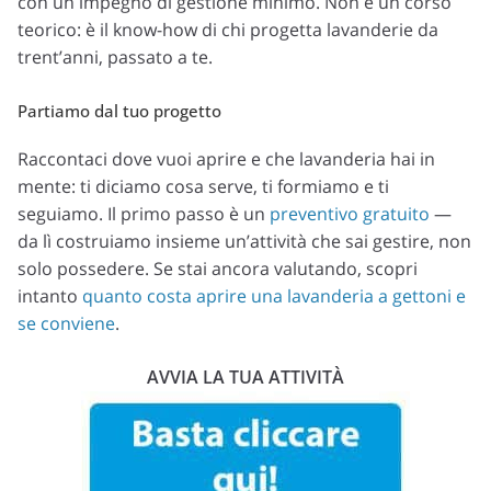
con un impegno di gestione minimo. Non è un corso
teorico: è il know-how di chi progetta lavanderie da
trent’anni, passato a te.
Partiamo dal tuo progetto
Raccontaci dove vuoi aprire e che lavanderia hai in
mente: ti diciamo cosa serve, ti formiamo e ti
seguiamo. Il primo passo è un
preventivo gratuito
—
da lì costruiamo insieme un’attività che sai gestire, non
solo possedere. Se stai ancora valutando, scopri
intanto
quanto costa aprire una lavanderia a gettoni e
se conviene
.
AVVIA LA TUA ATTIVITÀ