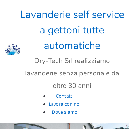
Skip
to
Lavanderie self service
content
a gettoni tutte
automatiche
Dry-Tech Srl realizziamo
lavanderie senza personale da
oltre 30 anni
Contatti
Lavora con noi
Dove siamo