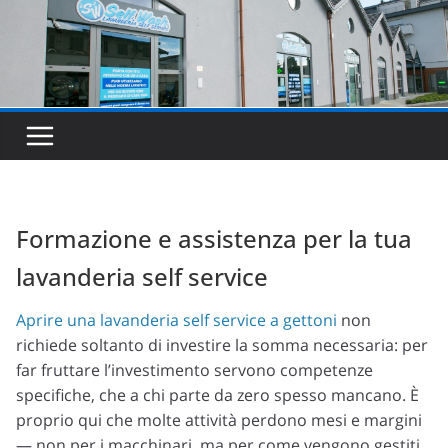
Formazione e assistenza per la tua
lavanderia self service
Aprire una lavanderia self service a gettoni
non
richiede soltanto di investire la somma necessaria: per
far fruttare l’investimento servono competenze
specifiche, che a chi parte da zero spesso mancano. È
proprio qui che molte attività perdono mesi e margini
— non per i macchinari, ma per come vengono gestiti.